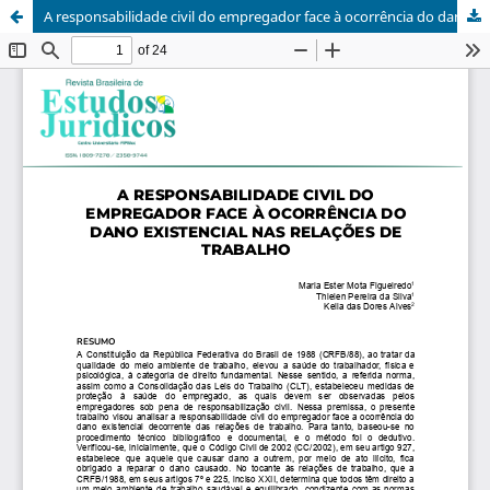
A responsabilidade civil do empregador face à ocorrência do dano existencial nas relações de trabalho