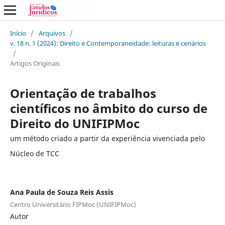
Início
/
Arquivos
/
v. 18 n. 1 (2024): Direito e Contemporaneidade: leituras e cenários
/
Artigos Originais
Orientação de trabalhos
científicos no âmbito do curso de
Direito do UNIFIPMoc
um método criado a partir da experiência vivenciada pelo
Núcleo de TCC
Ana Paula de Souza Reis Assis
Centro Universitário FIPMoc (UNIFIPMoc)
Autor