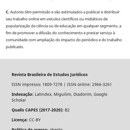
C.
Autores têm permissão e são estimulados a publicar e distribuir
seu trabalho online em veículos científicos ou midiáticos de
popularização da ciência ou de educação em qualquer segmento, a
fim de promover a difusão do conhecimento e prestar serviço à
comunidade com ampliação do impacto do periódico e do trabalho
publicado.
Revista Brasileira de Estudos Jurídicos
ISSN impresso: 1809-7278 | ISSN online: 2966-3261
Indexação:
Latindex, Miguilim, Diadorim, Google
Scholar
Qualis CAPES (2017-2020):
B2
Licença:
CC-BY
Política de acesso:
aberto