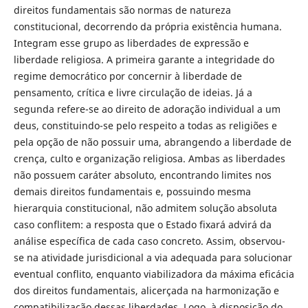
direitos fundamentais são normas de natureza
constitucional, decorrendo da própria existência humana.
Integram esse grupo as liberdades de expressão e
liberdade religiosa. A primeira garante a integridade do
regime democrático por concernir à liberdade de
pensamento, crítica e livre circulação de ideias. Já a
segunda refere-se ao direito de adoração individual a um
deus, constituindo-se pelo respeito a todas as religiões e
pela opção de não possuir uma, abrangendo a liberdade de
crença, culto e organização religiosa. Ambas as liberdades
não possuem caráter absoluto, encontrando limites nos
demais direitos fundamentais e, possuindo mesma
hierarquia constitucional, não admitem solução absoluta
caso conflitem: a resposta que o Estado fixará advirá da
análise específica de cada caso concreto. Assim, observou-
se na atividade jurisdicional a via adequada para solucionar
eventual conflito, enquanto viabilizadora da máxima eficácia
dos direitos fundamentais, alicerçada na harmonização e
compatibilização dessas liberdades. Logo, à disposição do